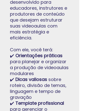
desenvolvido para
educadores, instrutores e
produtores de conteúdo
que desejam estruturar
suas videoaulas com
mais estratégia e
eficiência.
Com ele, você terá:
✔️
Orientações práticas
para planejar e organizar
a produção de videoaulas
modulares
✔️
Dicas valiosas
sobre
roteiro, divisão de temas,
linguagem e tempo de
gravação
✔️
Template profissional
para gerenciar o