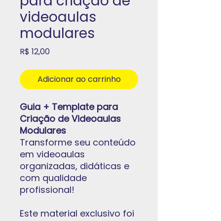
para criação de
videoaulas
modulares
Preço
R$ 12,00
Adicionar ao carrinho
Guia + Template para
Criação de Videoaulas
Modulares
Transforme seu conteúdo
em videoaulas
organizadas, didáticas e
com qualidade
profissional!
Este material exclusivo foi