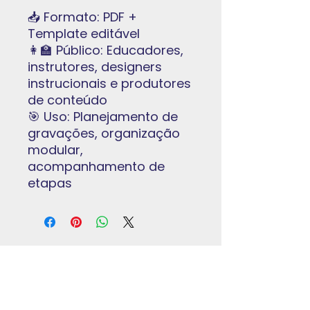
📥 Formato: PDF +
Template editável
👩‍🏫 Público: Educadores,
instrutores, designers
instrucionais e produtores
de conteúdo
🎯 Uso: Planejamento de
gravações, organização
modular,
acompanhamento de
etapas
Institucional
Home