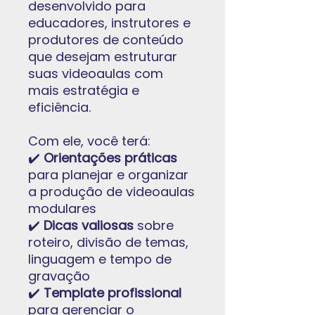
desenvolvido para
educadores, instrutores e
produtores de conteúdo
que desejam estruturar
suas videoaulas com
mais estratégia e
eficiência.
Com ele, você terá:
✔️
Orientações práticas
para planejar e organizar
a produção de videoaulas
modulares
✔️
Dicas valiosas
sobre
roteiro, divisão de temas,
linguagem e tempo de
gravação
✔️
Template profissional
para gerenciar o