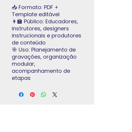
📥 Formato: PDF +
Template editável
👩‍🏫 Público: Educadores,
instrutores, designers
instrucionais e produtores
de conteúdo
🎯 Uso: Planejamento de
gravações, organização
modular,
acompanhamento de
etapas
Institucional
Home