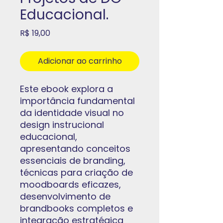
Educacional.
Preço
R$ 19,00
Adicionar ao carrinho
Este ebook explora a
importância fundamental
da identidade visual no
design instrucional
educacional,
apresentando conceitos
essenciais de branding,
técnicas para criação de
moodboards eficazes,
desenvolvimento de
brandbooks completos e
integração estratégica