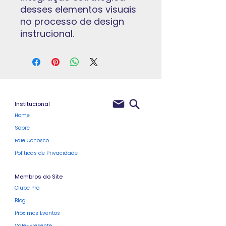
desses elementos visuais
no processo de design
instrucional.
Institucional
Home
Sobre
Fale Conosco
Políticas de Privacidade
Membros do Site
Clube Pro
Blog
Próximos Eventos
Vale-Presente