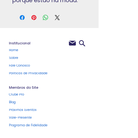
porque estão na moda.
Institucional
Home
Sobre
Fale Conosco
Políticas de Privacidade
Membros do Site
Clube Pro
Blog
Próximos Eventos
Vale-Presente
Programa de Fidelidade