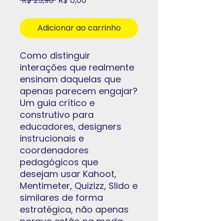
 R$ 25,90 
R$ 0,00
normal
promocional
Adicionar ao carrinho
Como distinguir
interações que realmente
ensinam daquelas que
apenas parecem engajar?
Um guia crítico e
construtivo para
educadores, designers
instrucionais e
coordenadores
pedagógicos que
desejam usar Kahoot,
Mentimeter, Quizizz, Slido e
similares de forma
estratégica, não apenas