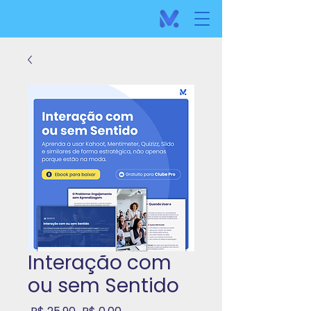
Interação com
ou sem Sentido
Preço
Preço