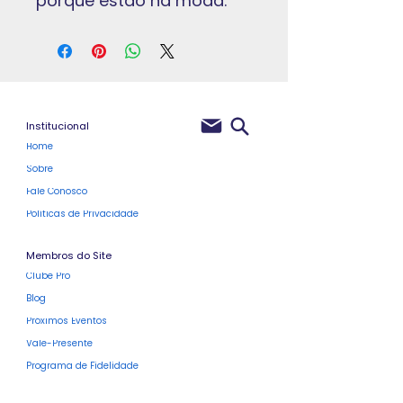
porque estão na moda.
Institucional
Home
Sobre
Fale Conosco
Políticas de Privacidade
Membros do Site
Clube Pro
Blog
Próximos Eventos
Vale-Presente
Programa de Fidelidade