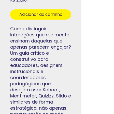
R$ 25,90
Adicionar ao carrinho
Como distinguir
interações que realmente
ensinam daquelas que
apenas parecem engajar?
Um guia crítico e
construtivo para
educadores, designers
instrucionais e
coordenadores
pedagógicos que
desejam usar Kahoot,
Mentimeter, Quizizz, Slido e
similares de forma
estratégica, não apenas