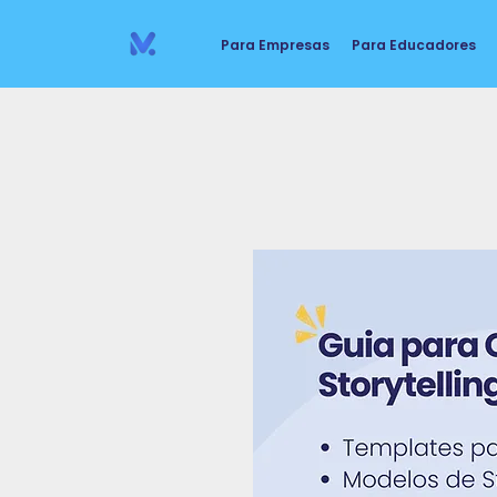
Para Empresas
Para Educadores