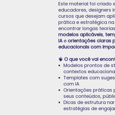
Este material foi criado
educadores, designers in
cursos que desejam apli
prática e estratégica na
encontrar longas teoria
modelos aplicáveis
,
tem
IA
e
orientações claras 
educacionais com impa
🧠
O que você vai encon
Modelos prontos de st
contextos educaciona
Templates com suges
com IA
Orientações práticas 
seus conteúdos, públi
Dicas de estrutura na
estratégias de engaj