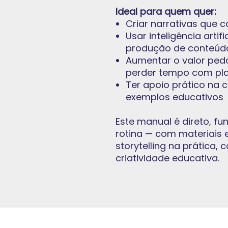
Ideal para quem quer:
Criar narrativas que
Usar inteligência artif
produção de conteúd
Aumentar o valor ped
perder tempo com pl
Ter apoio prático na cr
exemplos educativos
Este manual é direto, fun
rotina — com materiais e
storytelling na prática,
criatividade educativa.