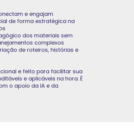
 conectam e engajam
icial de forma estratégica na
os
agógico dos materiais sem
anejamentos complexos
iação de roteiros, histórias e
cional e feito para facilitar sua
ditáveis e aplicáveis na hora. É
 com o apoio da IA e da