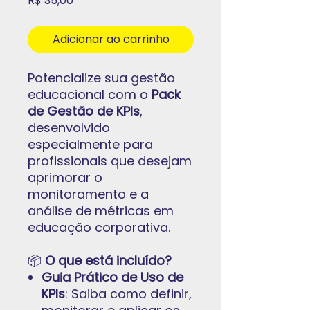
R$ 35,00
Adicionar ao carrinho
Potencialize sua gestão
educacional com o
Pack
de Gestão de KPIs
,
desenvolvido
especialmente para
profissionais que desejam
aprimorar o
monitoramento e a
análise de métricas em
educação corporativa.
📦
O que está incluído?
Guia Prático de Uso de
KPIs
: Saiba como definir,