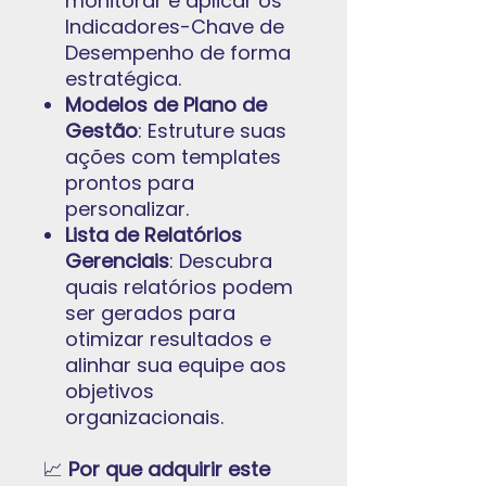
monitorar e aplicar os
Indicadores-Chave de
Desempenho de forma
estratégica.
Modelos de Plano de
Gestão
: Estruture suas
ações com templates
prontos para
personalizar.
Lista de Relatórios
Gerenciais
: Descubra
quais relatórios podem
ser gerados para
otimizar resultados e
alinhar sua equipe aos
objetivos
organizacionais.
📈
Por que adquirir este