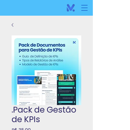
.Pack de Gestão
de KPIs
Preço