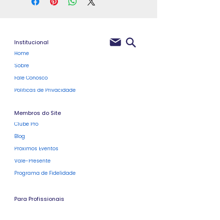
Institucional
Home
Sobre
Fale Conosco
Políticas de Privacidade
Membros do Site
Clube Pro
Blog
Próximos Eventos
Vale-Presente
Programa de Fidelidade
Para Profissionais
Cursos Rápidos Atualizados