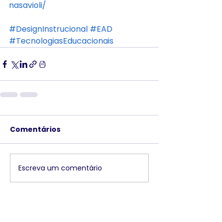
nasavioli/
#DesignInstrucional
#EAD
#TecnologiasEducacionais
Comentários
Escreva um comentário