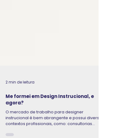
2 min de leitura
Me formei em Design Instrucional, e