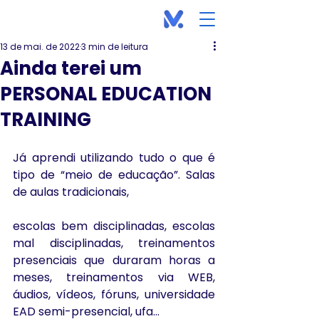
13 de mai. de 2022
3 min de leitura
Ainda terei um
PERSONAL EDUCATION
TRAINING
Já aprendi utilizando tudo o que é 
tipo de “meio de educação”. Salas 
de aulas tradicionais,
escolas bem disciplinadas, escolas 
mal disciplinadas, treinamentos 
presenciais que duraram horas a 
meses, treinamentos via WEB, 
áudios, vídeos, fóruns, universidade 
EAD semi-presencial, ufa...