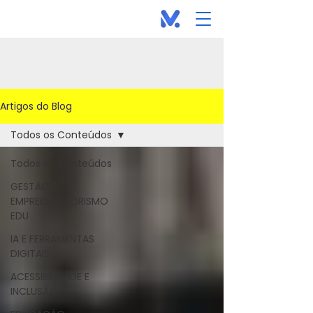
Artigos do Blog
Todos os Conteúdos
Todos os Conteúdos
GESTÃO E
EMPREENDEDORISMO
EDU
IA E FERRAMENTAS
DIGITAIS
ACESSIBILIDADE E
INCLUSÃO