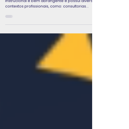
Me formei em Design Instrucional, e
agora?
O mercado de trabalho para designer
instrucional é bem abrangente e possui diversos
contextos profissionais, como: consultorias
educacionais