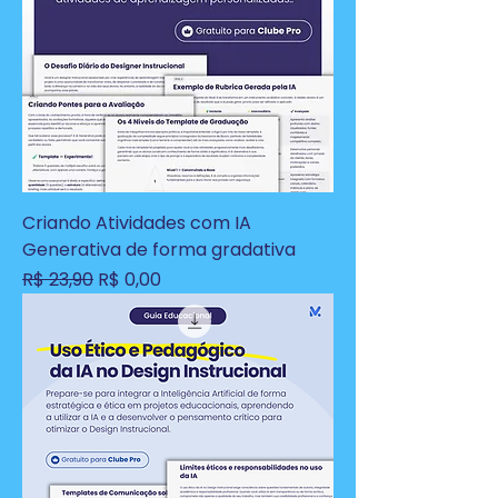
Criando Atividades com IA
Generativa de forma gradativa
Preço normal
Preço promocional
R$ 23,90
R$ 0,00