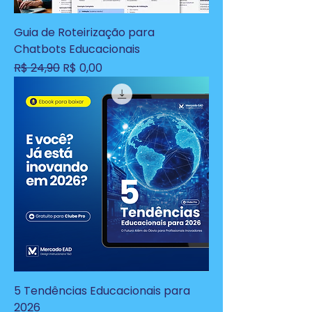
Guia de Roteirização para
Chatbots Educacionais
Preço normal
Preço promocional
R$ 24,90
R$ 0,00
5 Tendências Educacionais para
2026