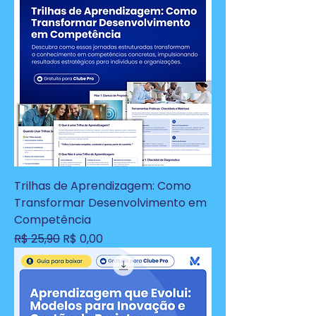
Trilhas de Aprendizagem: Como
Transformar Desenvolvimento em
Competência
Preço normal
Preço promocional
R$ 25,90
R$ 0,00