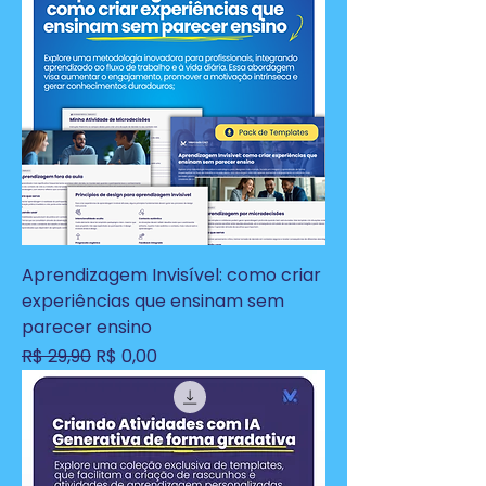
Aprendizagem Invisível: como criar
experiências que ensinam sem
parecer ensino
Preço normal
Preço promocional
R$ 29,90
R$ 0,00