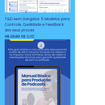
T&D sem Gargalos: 5 Modelos para
Controle, Qualidade e Feedback
dos seus proces
Preço normal
Preço promocional
R$ 25,90
R$ 0,00