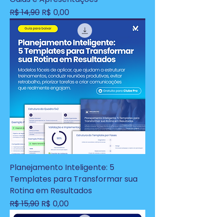
Preço normal
Preço promocional
R$ 14,90
R$ 0,00
Planejamento Inteligente: 5
Templates para Transformar sua
Rotina em Resultados
Preço normal
Preço promocional
R$ 15,90
R$ 0,00