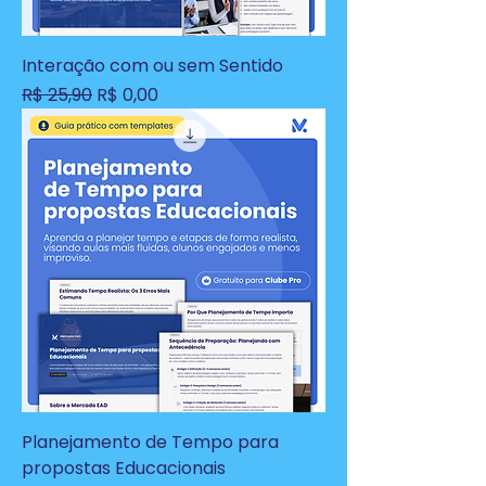
Interação com ou sem Sentido
Preço normal
Preço promocional
R$ 25,90
R$ 0,00
Planejamento de Tempo para
propostas Educacionais