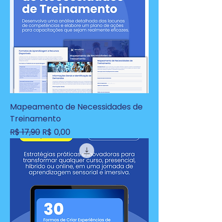
Mapeamento de Necessidades de
Treinamento
Preço normal
Preço promocional
R$ 17,90
R$ 0,00