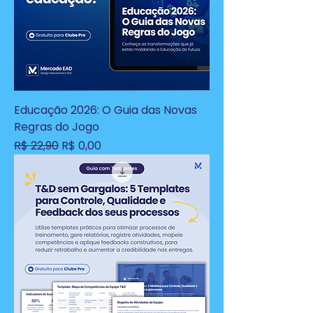
Educação 2026: O Guia das Novas
Regras do Jogo
Preço normal
Preço promocional
R$ 22,90
R$ 0,00