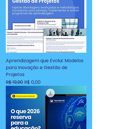
Aprendizagem que Evolui: Modelos
para Inovação e Gestão de
Projetos
Preço normal
Preço promocional
R$ 19,90
R$ 0,00