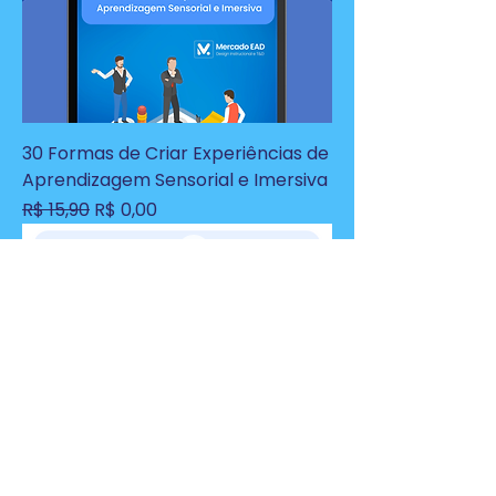
30 Formas de Criar Experiências de
Aprendizagem Sensorial e Imersiva
Preço normal
Preço promocional
R$ 15,90
R$ 0,00