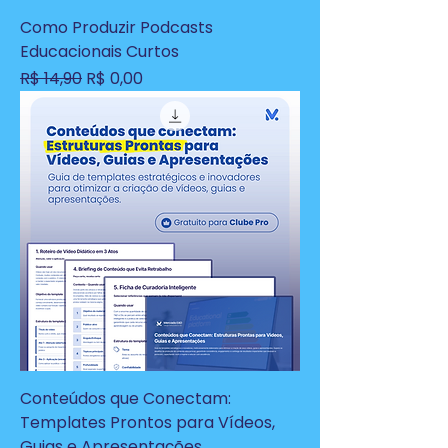
Como Produzir Podcasts
Educacionais Curtos
Preço normal
Preço promocional
R$ 14,90
R$ 0,00
Conteúdos que Conectam:
Templates Prontos para Vídeos,
Guias e Apresentações