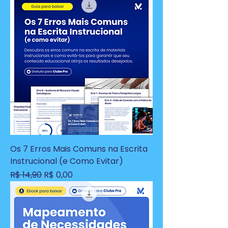
Os 7 Erros Mais Comuns na Escrita
Instrucional (e Como Evitar)
Preço normal
Preço promocional
R$ 14,90
R$ 0,00