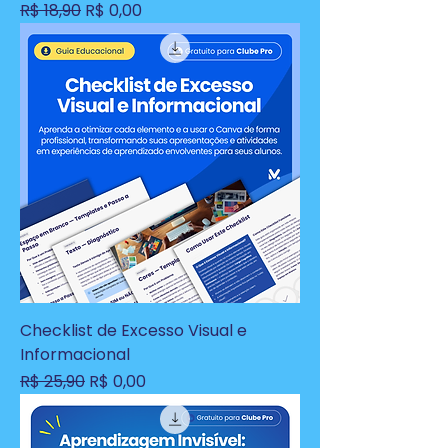
Preço normal
Preço promocional
R$ 18,90
R$ 0,00
Checklist de Excesso Visual e
Informacional
Preço normal
Preço promocional
R$ 25,90
R$ 0,00