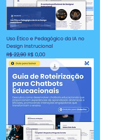
Uso Ético e Pedagógico da IA no
Design Instrucional
Preço normal
Preço promocional
R$ 22,90
R$ 0,00