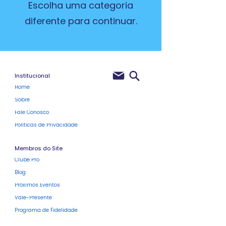
Escolha uma categoria
diferente para continuar.
Institucional
Home
Sobre
Fale Conosco
Políticas de Privacidade
Membros do Site
Clube Pro
Blog
Próximos Eventos
Vale-Presente
Programa de Fidelidade