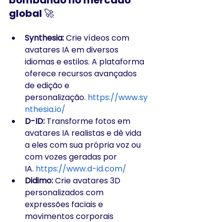
global 🚀
Synthesia:
 Crie vídeos com 
avatares IA em diversos 
idiomas e estilos. A plataforma 
oferece recursos avançados 
de edição e 
personalização. 
https://www.sy
nthesia.io/
D-ID:
 Transforme fotos em 
avatares IA realistas e dê vida 
a eles com sua própria voz ou 
com vozes geradas por 
IA. 
https://www.d-id.com/
Didimo:
 Crie avatares 3D 
personalizados com 
expressões faciais e 
movimentos corporais 