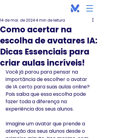
14 de mai. de 2024
4 min de leitura
Como acertar na
escolha de avatares IA:
Dicas Essenciais para
criar aulas incríveis!
Você já parou para pensar na 
importância de escolher o avatar 
de IA certo para suas aulas online? 
Pois saiba que essa escolha pode 
fazer toda a diferença na 
experiência dos seus alunos. 
Imagine um avatar que prende a 
atenção dos seus alunos desde o 