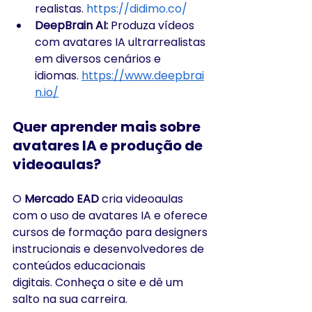
realistas. 
https://didimo.co/
DeepBrain AI:
 Produza vídeos 
com avatares IA ultrarrealistas 
em diversos cenários e 
idiomas. 
https://www.deepbrai
n.io/
Quer aprender mais sobre 
avatares IA e produção de 
videoaulas?
O 
Mercado EAD
 cria videoaulas 
com o uso de avatares IA e oferece 
cursos de formação para designers 
instrucionais e desenvolvedores de 
conteúdos educacionais 
digitais. Conheça o site e dê um 
salto na sua carreira.