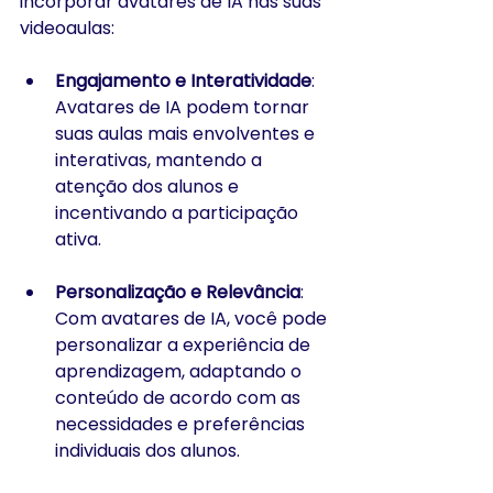
incorporar avatares de IA nas suas 
videoaulas:
Engajamento e Interatividade
: 
Avatares de IA podem tornar 
suas aulas mais envolventes e 
interativas, mantendo a 
atenção dos alunos e 
incentivando a participação 
ativa.
Personalização e Relevância
: 
Com avatares de IA, você pode 
personalizar a experiência de 
aprendizagem, adaptando o 
conteúdo de acordo com as 
necessidades e preferências 
individuais dos alunos.