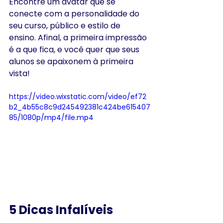
Encontre um avatar que se 
conecte com a personalidade do 
seu curso, público e estilo de 
ensino. Afinal, a primeira impressão 
é a que fica, e você quer que seus 
alunos se apaixonem à primeira 
vista!
https://video.wixstatic.com/video/ef72
b2_4b55c8c9d245492381c424be615407
85/1080p/mp4/file.mp4
5 Dicas Infalíveis