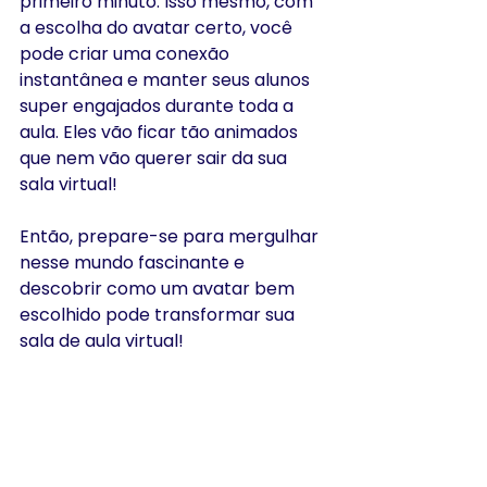
primeiro minuto. Isso mesmo, com 
a escolha do avatar certo, você 
pode criar uma conexão 
instantânea e manter seus alunos 
super engajados durante toda a 
aula. Eles vão ficar tão animados 
que nem vão querer sair da sua 
sala virtual!
Então, prepare-se para mergulhar 
nesse mundo fascinante e 
descobrir como um avatar bem 
escolhido pode transformar sua 
sala de aula virtual!