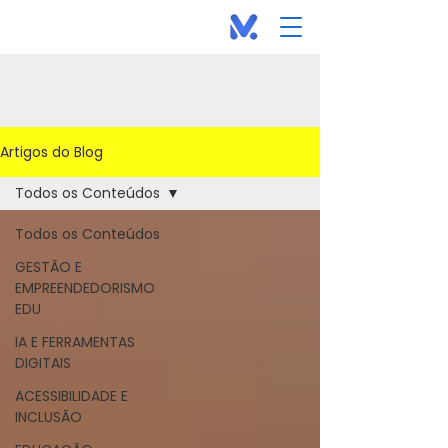
Artigos do Blog
Todos os Conteúdos
Todos os Conteúdos
GESTÃO E
EMPREENDEDORISMO
EDU
IA E FERRAMENTAS
DIGITAIS
ACESSIBILIDADE E
INCLUSÃO